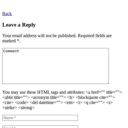
Back
Leave a Reply
Your email address will not be published. Required fields are
marked *.
You may use these HTML tags and attributes: <a href="" title="">
<abbr title=""> <acronym title=""> <b> <blockquote cite="">
<cite> <code> <del datetime=""> <em> <i> <q cite=""> <s>
<strike> <strong>